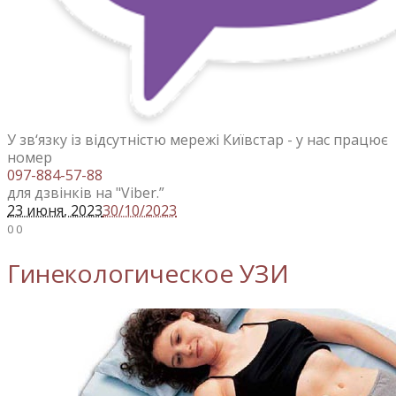
У зв‘язку із відсутністю мережі Київстар - у нас працює
номер
097-884-57-88
для дзвінків на "Viber.”
23 июня
, 2023
30/10/2023
0
0
Гинекологическое УЗИ