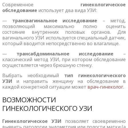
Современное
гинекологическое
обследование
использует два вида УЗИ:
—
трансвагинальное исследование
– метод,
позволяющий максимально полно оценить
состояние внутренних половых органов. Для
вагинального УЗИ используется специальный датчик,
который вводится непосредственно во влагалище.
—
трансабдоминальное исследование
–
классический метод УЗИ, при котором обследование
осуществляется через брюшную стенку.
Выбрать необходимый
тип гинекологического
УЗИ
и направить женщину на обследование в
каждой конкретной ситуации может
врач-гинеколог.
ВОЗМОЖНОСТИ
ГИНЕКОЛОГИЧЕСКОГО УЗИ
Гинекологическое УЗИ
позволяет своевременно
выявить патологии эндометрия или полости матки (а