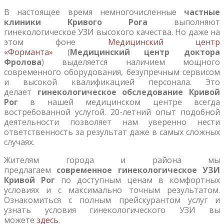
В настоящее время немногочисленные
частные
клиники Кривого Рога
выполняют
гинекологическое УЗИ высокого качества. Но даже на
этом фоне
Медицинский центр
«Форманта»
(
Медицинский центр доктора
Фролова
) выделяется наличием мощного
современного оборудования, безупречным сервисом
и высокой квалификацией персонала. Это
делает
гинекологическое обследование Кривой
Рог
в нашей медицинском центре всегда
востребованной услугой. 20-летний опыт подобной
деятельности позволяет нам уверенно нести
ответственность за результат даже в самых сложных
случаях.
Жителям города и района мы
предлагаем
современное гинекологическое УЗИ
Кривой Рог
по доступным ценам в комфортных
условиях и с максимально точным результатом.
Ознакомиться с полным прейскурантом услуг и
узнать условия гинекологического УЗИ вы
можете
здесь
.