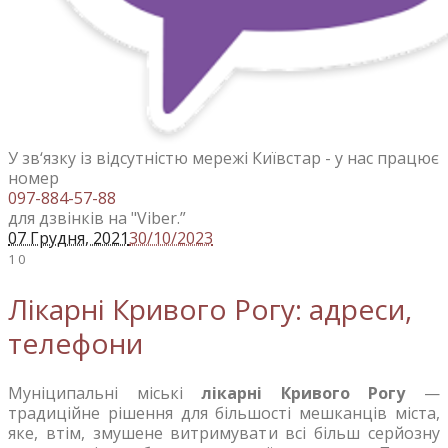
У зв‘язку із відсутністю мережі Київстар - у нас працює
номер
097-884-57-88
для дзвінків на "Viber.”
07 Грудня
, 2021
30/10/2023
1
0
Лікарні Кривого Рогу: адреси,
телефони
Муніципальні міські
лікарні Кривого Рогу
—
традиційне рішення для більшості мешканців міста,
яке, втім, змушене витримувати всі більш серйозну