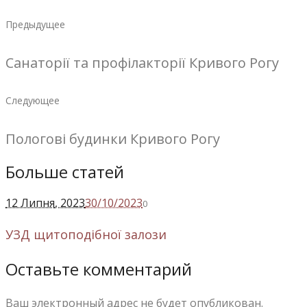
Предыдущее
Санаторії та профілакторії Кривого Рогу
Следующее
Пологові будинки Кривого Рогу
Больше статей
12 Липня
, 2023
30/10/2023
0
УЗД щитоподібної залози
Оставьте комментарий
Ваш электронный адрес не будет опубликован.