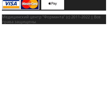
Медицинский центр "Форманта" (с) 2011-2022 | Все
права защищены.