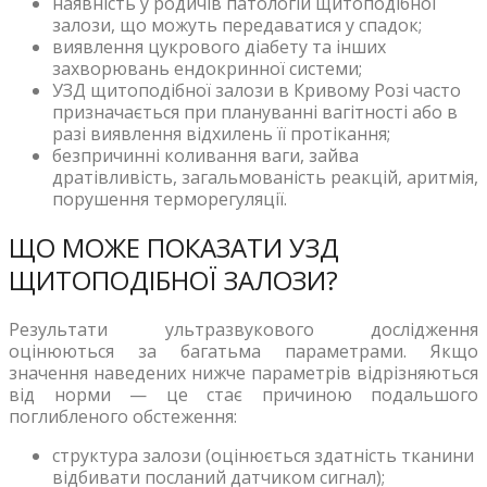
наявність у родичів патологій щитоподібної
залози, що можуть передаватися у спадок;
виявлення цукрового діабету та інших
захворювань ендокринної системи;
УЗД щитоподібної залози в Кривому Розі часто
призначається при плануванні вагітності або в
разі виявлення відхилень її протікання;
безпричинні коливання ваги, зайва
дратівливість, загальмованість реакцій, аритмія,
порушення терморегуляції.
ЩО МОЖЕ ПОКАЗАТИ УЗД
ЩИТОПОДІБНОЇ ЗАЛОЗИ?
Результати ультразвукового дослідження
оцінюються за багатьма параметрами. Якщо
значення наведених нижче параметрів відрізняються
від норми — це стає причиною подальшого
поглибленого обстеження:
структура залози (оцінюється здатність тканини
відбивати посланий датчиком сигнал);