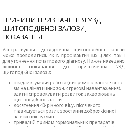
ПРИЧИНИ ПРИЗНАЧЕННЯ УЗД
ЩИТОПОДІБНОЇ ЗАЛОЗИ,
ПОКАЗАННЯ
Ультразвукове дослідження щитоподібної залози
може проводитися, як в профілактичних цілях, так і
для уточнення початкового діагнозу. Нижче наведено
основні показання
до призначення УЗД
щитоподібної залози:
шкідливі умови роботи (випромінювання, часта
зміна кліматичних зон, стресові навантаження),
здатні спровокувати розвиток захворювань
щитоподібної залози;
досягнення 40-річного віку, після якого
підвищується ризик зростання доброякісних і
злоякісних пухлин;
тривалий прийом гормональних препаратів;