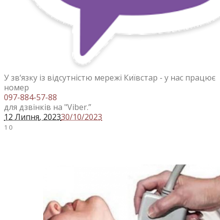
У зв‘язку із відсутністю мережі Київстар - у нас працює
номер
097-884-57-88
для дзвінків на "Viber.”
12 Липня
, 2023
30/10/2023
1
0