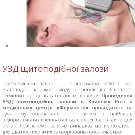
УЗД щитоподібної залози
Щитоподібна залоза — ендокринна залоза, що
відповідає за зміст йоду і регуляцію більшості
обмінних процесів в організмі людини.
Проведення
УЗД щитоподібної залози в Кривому Розі в
медичному центрі «Форманта»
проводиться на
сучасному обладнанні і є одним з найбільш
інформативних і неінвазивних способів дослідити цей
орган. Розглянемо, в яких випадках це необхідно, і
для діагностики яких захворювань призначається.