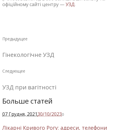
офіційному сайті центру —
УЗД
.
Предыдущее
Гінекологічне УЗД
Следующее
УЗД при вагітності
Больше статей
07 Грудня
, 2021
30/10/2023
0
Лікарні Кривого Рогу: адреси, телефони